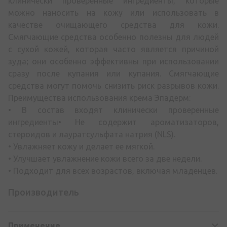
клинически проверенные ингредиенты, которые
можно наносить на кожу или использовать в
качестве очищающего средства для кожи.
Смягчающие средства особенно полезны для людей
с сухой кожей, которая часто является причиной
зуда; они особенно эффективны при использовании
сразу после купания или купания. Смягчающие
средства могут помочь снизить риск разрывов кожи.
Преимущества использования крема Эпадерм:
• В состав входят клинически проверенные
ингредиенты• Не содержит ароматизаторов,
стероидов и лауратсульфата натрия (NLS).
• Увлажняет кожу и делает ее мягкой.
• Улучшает увлажнение кожи всего за две недели.
• Подходит для всех возрастов, включая младенцев.
Производитель
Применение