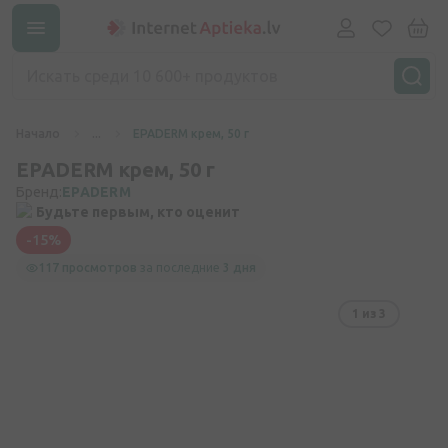
Начало
...
EPADERM крем, 50 г
EPADERM крем, 50 г
Бренд:
EPADERM
Будьте первым, кто оценит
-15%
117 просмотров
за последние
3 дня
1
из 3