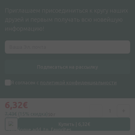
Приглашаем присоединиться к кругу наших
друзей и первым получать всю новейшую
информацию!
Подписаться на рассылку
Я согласен с
политикой конфиденциальности
6,32€
7,43€
(15% скидка)
50 г
Купить | 6,32€
Адрес
ул. Дзирниеку 26, Марупе, LV-2167, Латвия