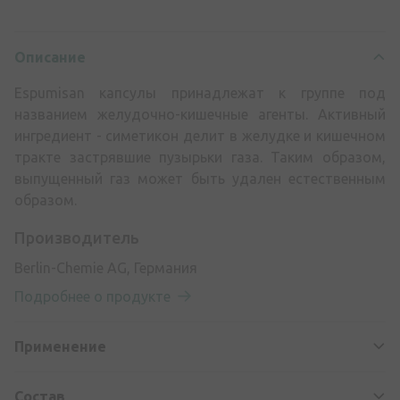
Описание
Espumisan капсулы принадлежат к группе под
названием желудочно-кишечные агенты. Активный
ингредиент - симетикон делит в желудке и кишечном
тракте застрявшие пузырьки газа. Таким образом,
выпущенный газ может быть удален естественным
образом.
Производитель
Berlin-Chemie AG, Германия
Подробнее о продукте
Применение
Состав