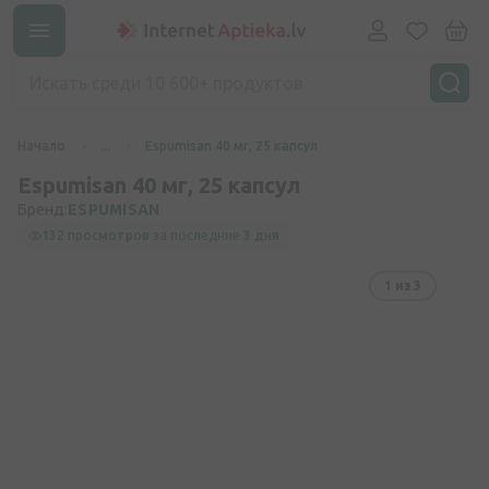
Начало
...
Espumisan 40 мг, 25 капсул
Espumisan 40 мг, 25 капсул
Бренд:
ESPUMISAN
132 просмотров
за последние
3 дня
1
из 3