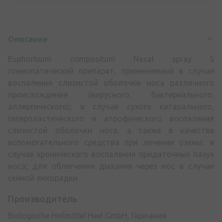
Описание
Euphorbium compositum Nasal spray S
гомеопатический препарат, применяемый в случае
воспаления слизистой оболочки носа различного
происхождения (вирусного, бактериального,
аллергического); в случае сухого катарального,
гиперпластического и атрофического воспаления
слизистой оболочки носа, а также в качестве
вспомогательного средства при лечении озены; в
случае хронического воспаления придаточных пазух
носа; для облегчения дыхания через нос в случае
сенной лихорадки.
Производитель
Biologische Heilmittel Heel GmbH, Германия