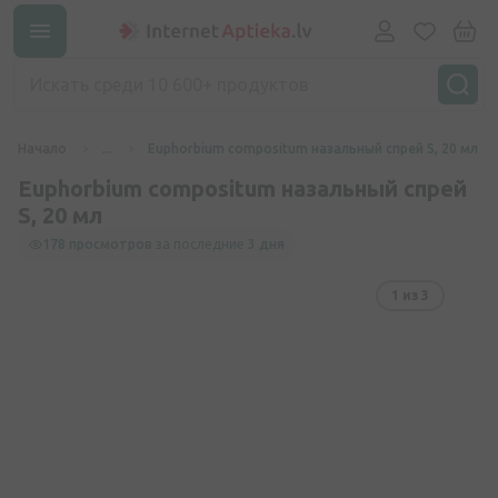
Начало
...
Euphorbium compositum назальный спрей S, 20 мл
Euphorbium compositum назальный спрей
S, 20 мл
178 просмотров
за последние
3 дня
1
из 3