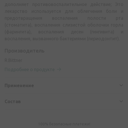
дополняет противовоспалительное действие; Это
лекарство используется для облегчения боли и
предотвращения воспаления полости рта
(стоматита), воспаления слизистой оболочки горла
(фарингита), воспаления десен (гингивита) и
воспаления, вызванного бактериями (периодонтит).
Производитель
R.Bittner
Подробнее о продукте
Применение
Состав
100% безопасные платежи!