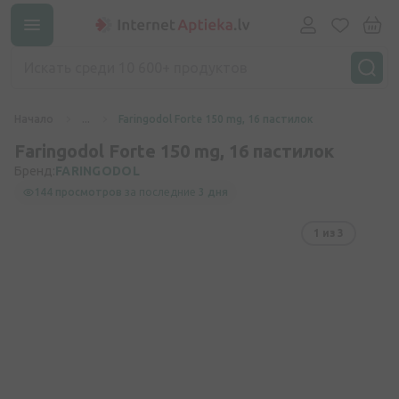
Начало
...
Faringodol Forte 150 mg, 16 пастилок
Faringodol Forte 150 mg, 16 пастилок
Бренд:
FARINGODOL
144 просмотров
за последние
3 дня
1
из 3