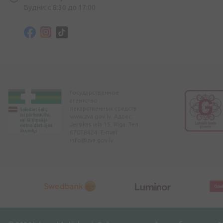
Будни: с 8:30 до 17:00
Государственное
агентство
лекарственных средств
www.zva.gov.lv. Адрес:
Jersikas iela 15, Rīga. Тел:
67078424. E-mail:
info@zva.gov.lv