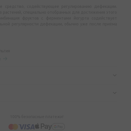
ое средство, содействующее регулированию дефекации.
з растений, специально отобранных для достижения этого
Комбинация фруктов с ферментами йогурта содействует
ной регулярности дефекации, обычно уже после приёма
льгия
е
100% безопасные платежи!