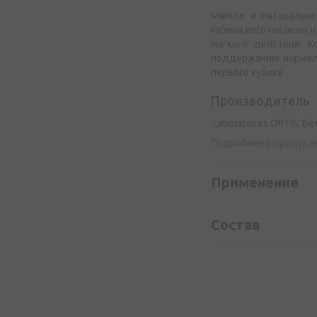
Мягкое и натуральн
Кубики изготовлены и
мягкого действия. 
поддержанию нормаль
первого кубика.
Производитель
Laboratoires ORTIS, Бе
Подробнее о продукт
Применение
Состав