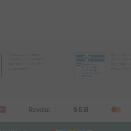
Мы поддерживаем
Ветеринарна
семей, с 3+ семейной
имеющая л
картой скидка 5% без
Продоволь
ограничений
ветеринарн