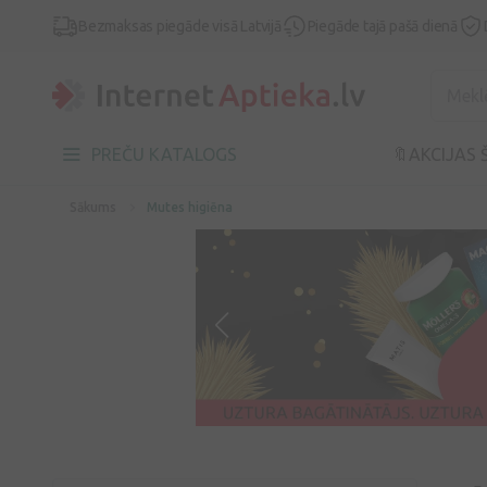
Bezmaksas piegāde visā Latvijā
Piegāde tajā pašā dienā
PREČU KATALOGS
🔖AKCIJAS 
Sākums
Mutes higiēna