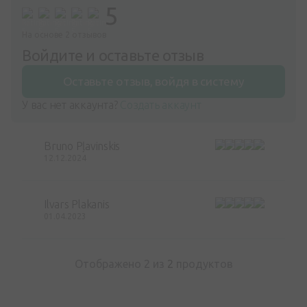
5
На основе 2 отзывов
Войдите и оставьте отзыв
Оставьте отзыв, войдя в систему
У вас нет аккаунта?
Создать аккаунт
Bruno Pļavinskis
12.12.2024
Ilvars Plakanis
01.04.2023
Отображено 2 из
2
продуктов