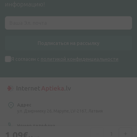
информацию!
Подписаться на рассылку
Я согласен с
политикой конфиденциальности
Адрес
ул. Дзирниеку 26, Марупе, LV-2167, Латвия
Номер телефона
+371 67840809
1,09€