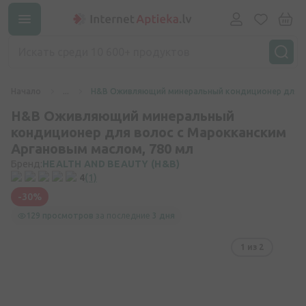
Начало
...
H&B Оживляющий минеральный кондиционер для во
H&B Оживляющий минеральный
кондиционер для волос с Марокканским
Аргановым маслом, 780 мл
Бренд:
HEALTH AND BEAUTY (H&B)
4
(1)
-30%
129 просмотров
за последние
3 дня
1
из 2