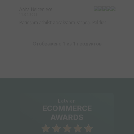
Anita Neiceniece
11.04.2023
Patiešām atbilst aprakstam-strādā! Paldies!
Отображено 1 из
1
продуктов
Latvian
ECOMMERCE
AWARDS