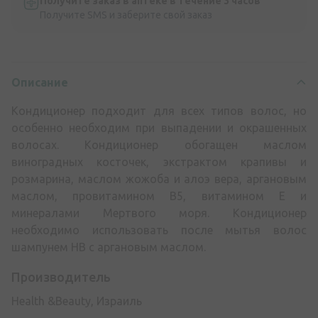
Получите заказ в аптеке в течение 3 часов
Получите SMS и заберите свой заказ
Описание
Кондиционер подходит для всех типов волос, но
особенно необходим при выпадении и окрашенных
волосах. Кондиционер обогащен маслом
виноградных косточек, экстрактом крапивы и
розмарина, маслом жожоба и алоэ вера, аргановым
маслом, провитамином B5, витамином Е и
минералами Мертвого моря. Кондиционер
необходимо использовать после мытья волос
шампунем HB с аргановым маслом.
Производитель
Health &Beauty, Израиль