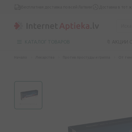
Бесплатная доставка по всей Латвии
Доставка в тот 
КАТАЛОГ ТОВАРОВ
🔖 АКЦИИ 
Начало
Лекарства
Против простуды и гриппа
От тем