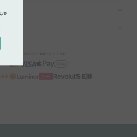
для
.
100% безопасные платежи!