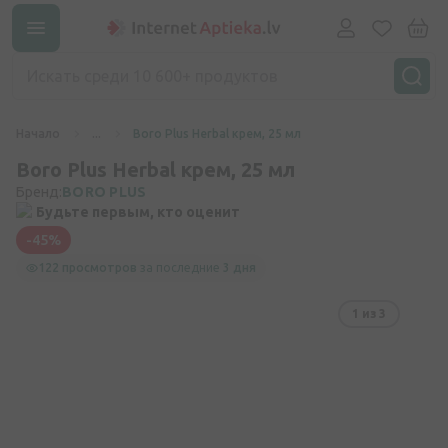
Начало
...
Boro Plus Herbal крем, 25 мл
Boro Plus Herbal крем, 25 мл
Бренд:
BORO PLUS
Будьте первым, кто оценит
-45%
122 просмотров
за последние
3 дня
1
из 3