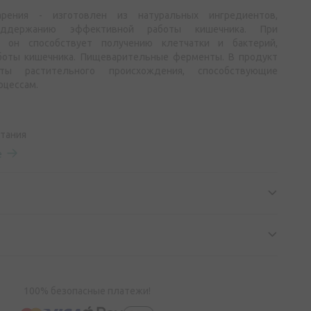
арения - изготовлен из натуральных ингредиентов,
оддержанию эффективной работы кишечника. При
 он способствует получению клетчатки и бактерий,
боты кишечника. Пищеварительные ферменты. В продукт
ты растительного происхождения, способствующие
цессам.
итания
е
100% безопасные платежи!