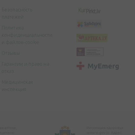
Безопасность
платежей
Политика
конфиденциальности
и файлов-cookie
Отзывы
Гарантии и право на
отказ
Медицинская
инспекция
я аптека,
Инспекция здоровья
ицензию
www.vi.gov.lv. Адрес: