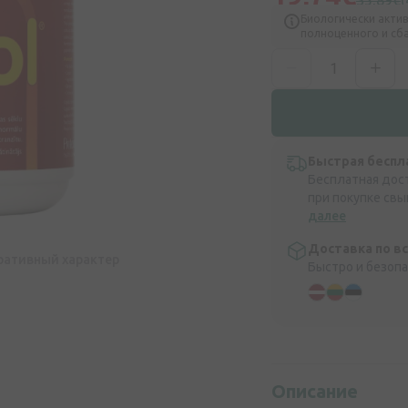
35,89€
Биологически актив
полноценного и сб
Быстрая беспл
Бесплатная дос
при покупке свы
далее
Доставка по в
ративный характер
Быстро и безоп
Описание