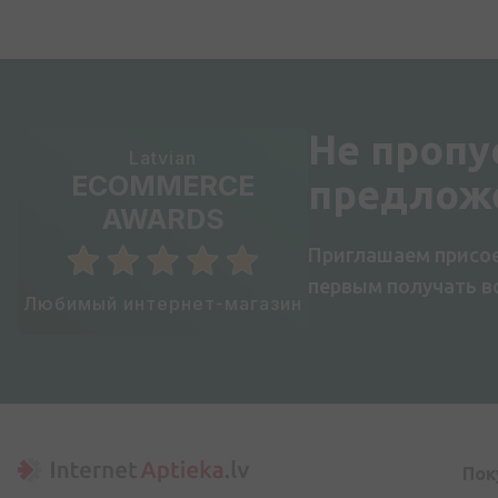
Не пропу
Latvian
ECOMMERCE
предлож
AWARDS
Приглашаем присое
первым получать 
Любимый интернет-магазин
Пок