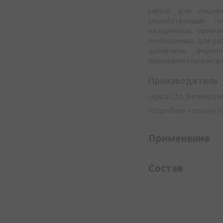
Lepicol для пищев
способствующих п
ежедневном приёме
необходимых для ра
добавлены фермен
пищеварительным про
Производитель
Lepicol Ltd., Великобр
Подробнее о продукт
Применение
Состав