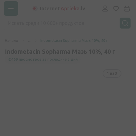
Начало
...
Indometacin Sopharma Мазь 10%, 40 г
Indometacin Sopharma Мазь 10%, 40 г
169 просмотров
за последние
3 дня
1
из 3