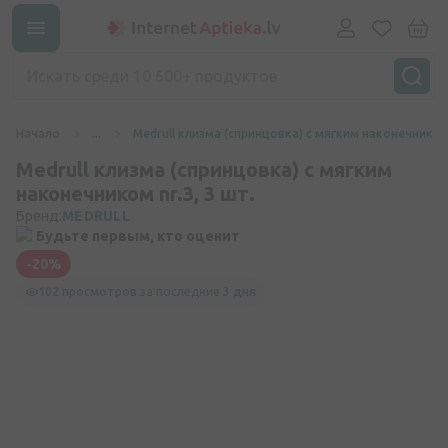
Начало
...
Medrull клизма (спринцовка) с мягким наконечником 
Medrull клизма (спринцовка) с мягким
наконечником nr.3, 3 шт.
Бренд:
MEDRULL
Будьте первым, кто оценит
-20%
102 просмотров
за последние
3 дня