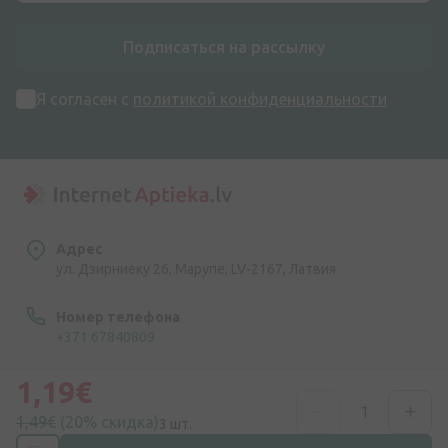
Подписаться на рассылку
Я согласен с
политикой конфиденциальности
Адрес
ул. Дзирниеку 26, Марупе, LV-2167, Латвия
Номер телефона
+371 67840809
1,19€
Эл. почта
info@internetaptieka.lv
1,49€
(20% скидка)
3 шт.