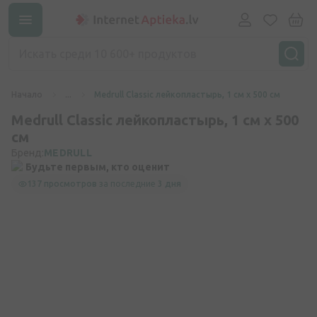
Начало
...
Medrull Classic лейкопластырь, 1 см х 500 см
Medrull Classic лейкопластырь, 1 см х 500
см
Бренд:
MEDRULL
Будьте первым, кто оценит
137 просмотров
за последние
3 дня