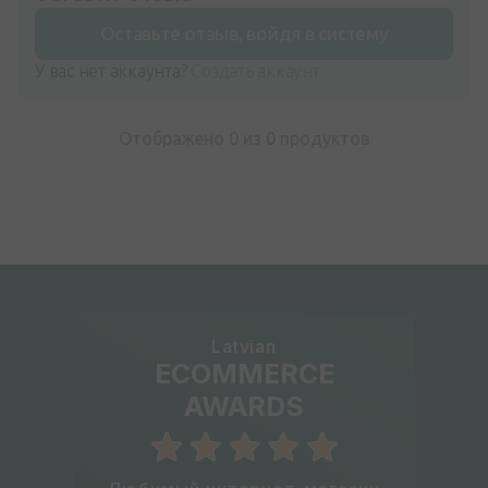
Оставьте отзыв, войдя в систему
У вас нет аккаунта?
Создать аккаунт
Отображено 0 из
0
продуктов
Latvian
ECOMMERCE
AWARDS