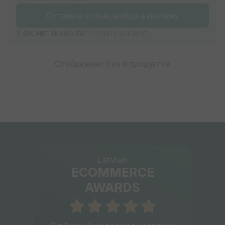
Оставьте отзыв, войдя в систему
У вас нет аккаунта?
Создать аккаунт
Отображено 0 из
0
продуктов
Latvian
ECOMMERCE
AWARDS