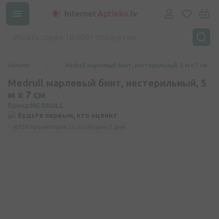
Начало
...
Medrull марлевый бинт, нестерильный, 5 м х 7 см
Medrull марлевый бинт, нестерильный, 5
м х 7 см
Бренд:
MEDRULL
Будьте первым, кто оценит
130 просмотров
за последние
3 дня