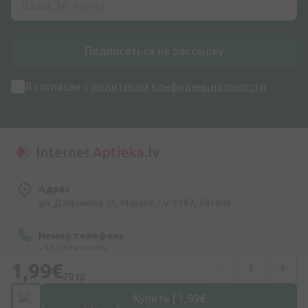
Подписаться на рассылку
Я согласен с
политикой конфиденциальности
Адрес
ул. Дзирниеку 26, Марупе, LV-2167, Латвия
Номер телефона
+371 67840809
1,99€
70 гр
Эл. почта
info@internetaptieka.lv
Купить | 1,99€