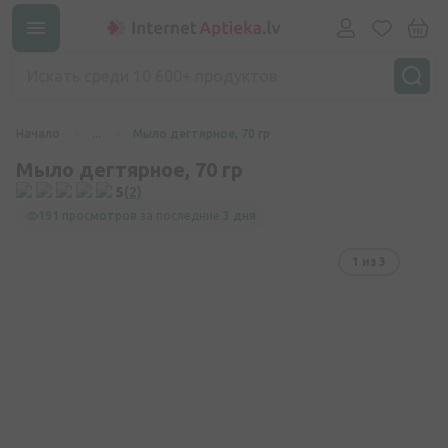
Начало
...
Мыло дегтярное, 70 гр
Мыло дегтярное, 70 гр
5
(2)
191 просмотров
за последние
3 дня
1
из 3