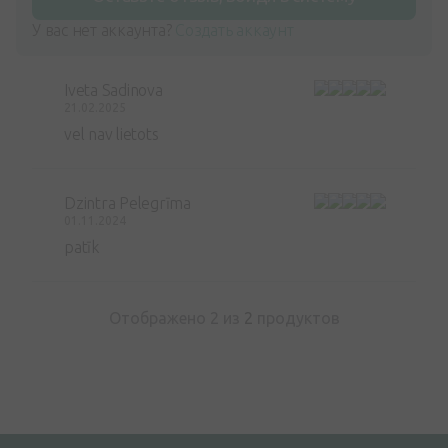
У вас нет аккаунта?
Создать аккаунт
Iveta Sadinova
21.02.2025
vel nav lietots
Dzintra Pelegrīma
01.11.2024
patīk
Отображено 2 из
2
продуктов