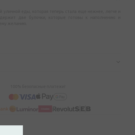
й уличной еды, которая теперь стала еще нежнее, легче и
содержит две булочки, которые готовы к наполнению и
ему желанию.
100% безопасные платежи!