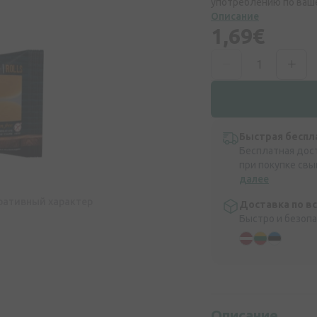
употреблению по ваш
Описание
1,69€
Быстрая беспл
Бесплатная дос
при покупке свы
далее
ративный характер
Доставка по в
Быстро и безоп
Описание