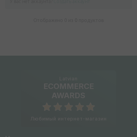
У вас нет аккаунта?
Создать аккаунт
Отображено 0 из
0
продуктов
Latvian
ECOMMERCE
AWARDS
Любимый интернет-магазин