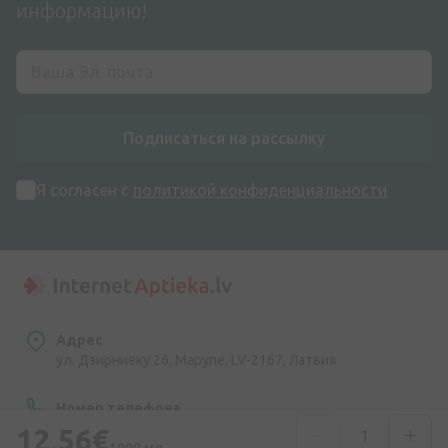
информацию!
Подписаться на рассылку
Я согласен с
политикой конфиденциальности
Адрес
ул. Дзирниеку 26, Марупе, LV-2167, Латвия
Номер телефона
+371 67840809
12,56€