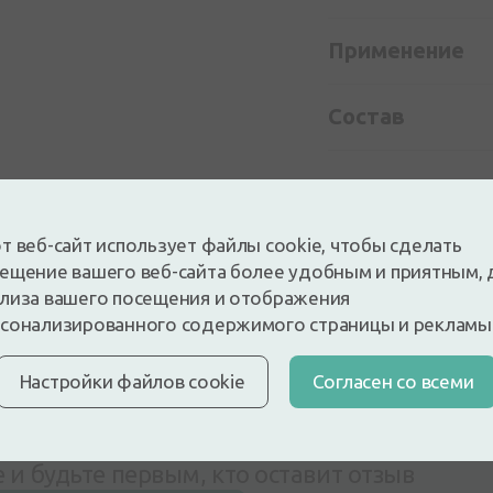
Применение
Состав
т веб-сайт использует файлы cookie, чтобы сделать
ещение вашего веб-сайта более удобным и приятным, 
лиза вашего посещения и отображения
сонализированного содержимого страницы и рекламы
Настройки файлов cookie
Cогласен со всеми
 и будьте первым, кто оставит отзыв