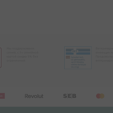
Мы поддерживаем
Ветеринарна
семей, с 3+ семейной
имеющая л
картой скидка 5% без
Продоволь
ограничений
ветеринарн