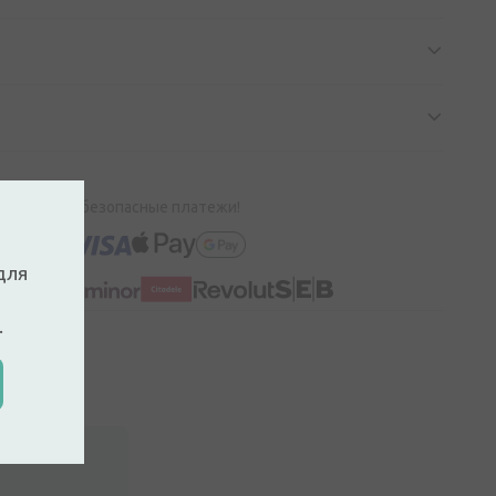
100% безопасные платежи!
для
.