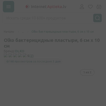
Начало
...
Olko бактерицидные пластыри, 6 см х 10 см
Olko бактерицидные пластыри, 6 см х 10
см
Бренд:
OLKO
5
(2)
146 просмотров
за последние
3 дня
1
из 2