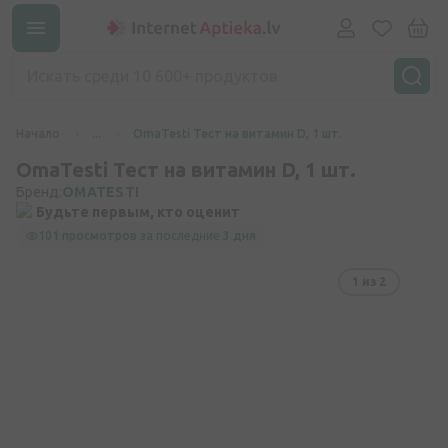
Начало
...
OmaTesti Тест на витамин D, 1 шт.
OmaTesti Тест на витамин D, 1 шт.
Бренд:
OMATESTI
Будьте первым, кто оценит
101 просмотров
за последние
3 дня
1
из 2