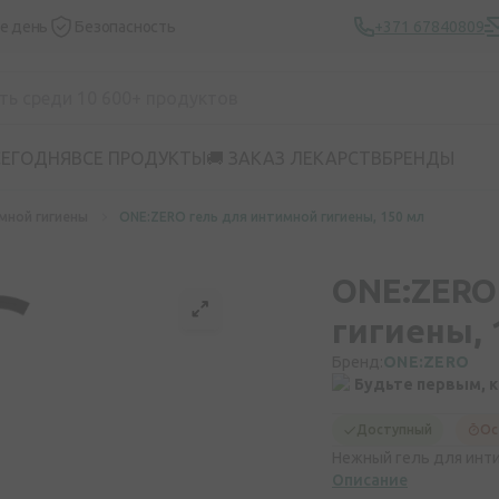
же день
Безопасность
+371 67840809
СЕГОДНЯ
ВСЕ ПРОДУКТЫ
🚚 ЗАКАЗ ЛЕКАРСТВ
БРЕНДЫ
мной гигиены
ONE:ZERO гель для интимной гигиены, 150 мл
ONE:ZERO
гигиены, 
Бренд:
ONE:ZERO
Будьте первым, 
Доступный
Ос
Нежный гель для инти
Описание