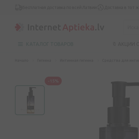
Бесплатная доставка по всей Латвии
Доставка в тот 
КАТАЛОГ ТОВАРОВ
🔖 АКЦИИ 
Начало
Гигиена
Интимная гигиена
Средства для инти
-15%