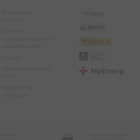
Безопасность
платежей
Политика
конфиденциальности
и файлов-cookie
Отзывы
Гарантии и право на
отказ
Медицинская
инспекция
я аптека,
Инспекция здоровья
ицензию
www.vi.gov.lv. Адрес: