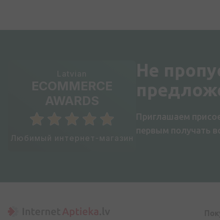
Не пропу
Latvian
ECOMMERCE
предлож
AWARDS
Приглашаем присое
первым получать 
Любимый интернет-магазин
Пок