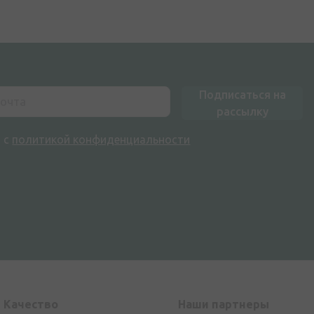
Подписаться на
рассылку
н с
политикой конфиденциальности
Kачество
Наши партнеры