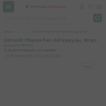
Начало
...
OstroVit Pharma Ferr Aid капсулы, 60 шт.
OstroVit Pharma Ferr Aid капсулы, 60 шт.
Бренд:
OSTROVIT
Будьте первым, кто оценит
150 просмотров
за последние
3 дня
1
из 2