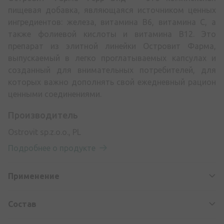
пищевая добавка, являющаяся источником ценных
ингредиентов: железа, витамина В6, витамина С, а
также фолиевой кислоты и витамина В12. Это
препарат из элитной линейки Островит Фарма,
выпускаемый в легко проглатываемых капсулах и
созданный для внимательных потребителей, для
которых важно дополнять свой ежедневный рацион
ценными соединениями.
Производитель
Ostrovit sp.z.o.o., PL
Подробнее о продукте
Применение
Состав