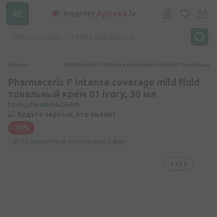
Начало
...
Pharmaceris F Intense coverage mild fluid тональный к
Pharmaceris F Intense coverage mild fluid
тональный крем 01 ivory, 30 мл
Бренд:
PHARMACERIS
Будьте первым, кто оценит
-40%
132 просмотров
за последние
3 дня
1
из 2