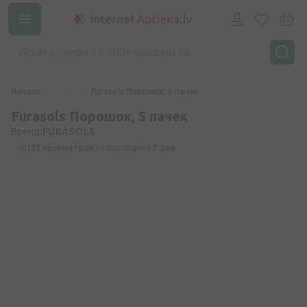
Начало
...
Furasols Порошок, 5 пачек
Furasols Порошок, 5 пачек
Бренд:
FURASOLS
185 просмотров
за последние
3 дня