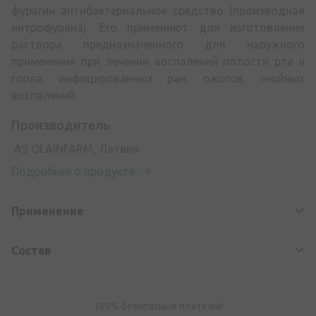
фурагин антибактериальное средство (производная
нитрофурана). Его применяют для изготовления
раствора предназначенного для наружного
применения при лечении воспалений полости рта и
горла, инфицированных ран, ожогов, гнойных
воспалений.
Производитель
AS OLAINFARM, Латвия
Подробнее о продукте
Применение
Состав
100% безопасные платежи!