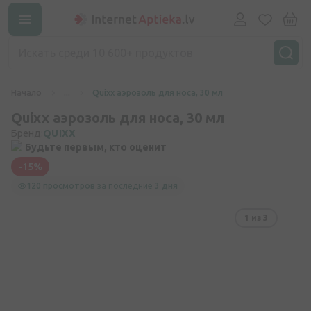
Начало
...
Quixx аэрозоль для носа, 30 мл
Quixx аэрозоль для носа, 30 мл
Бренд:
QUIXX
Будьте первым, кто оценит
-15%
120 просмотров
за последние
3 дня
1
из 3