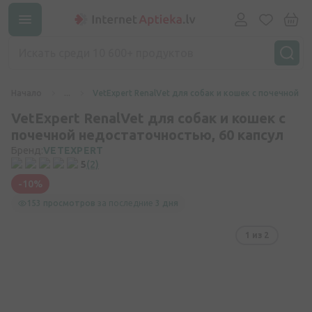
Начало
...
VetExpert RenalVet для собак и кошек с почечной 
VetExpert RenalVet для собак и кошек с
почечной недостаточностью, 60 капсул
Бренд:
VETEXPERT
5
(2)
-10%
153 просмотров
за последние
3 дня
1
из 2