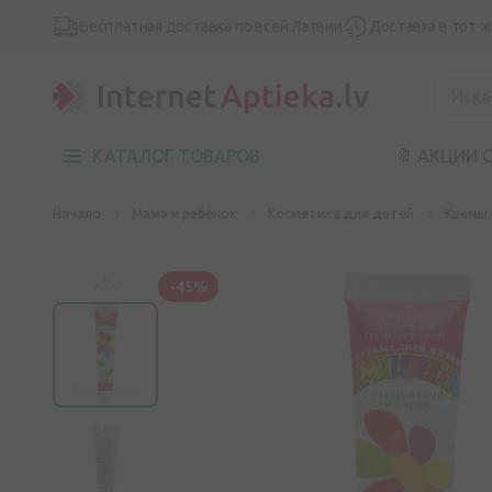
Бесплатная доставка по всей Латвии
Доставка в тот 
КАТАЛОГ ТОВАРОВ
🔖 АКЦИИ 
Начало
Мама и ребёнок
Косметика для детей
Кремы 
-45%