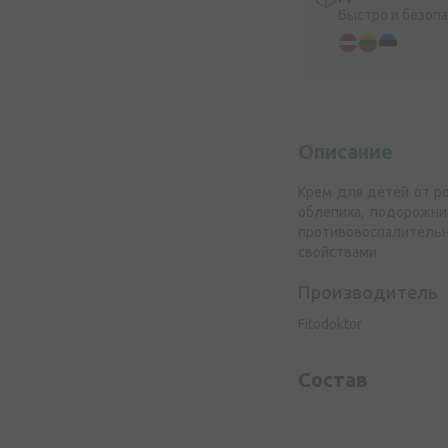
Быстро и безоп
Описание
Крем для детей от ро
облепиха, подорожни
противовоспалите
свойствами.
Производитель
Fitodoktor
Состав