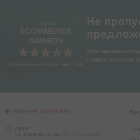
Не пропу
Latvian
ECOMMERCE
предлож
AWARDS
Приглашаем присое
первым получать 
Любимый интернет-магазин
Пок
Адрес
Дос
ул. Дзирниеку 26, Марупе, LV-2167, Латвия