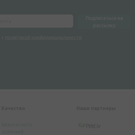
Подписаться на
рассылку
н с
политикой конфиденциальности
Kачество
Наши партнеры
Безопасность
платежей