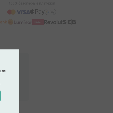
100% безопасные платежи!
для
.
ккаунт