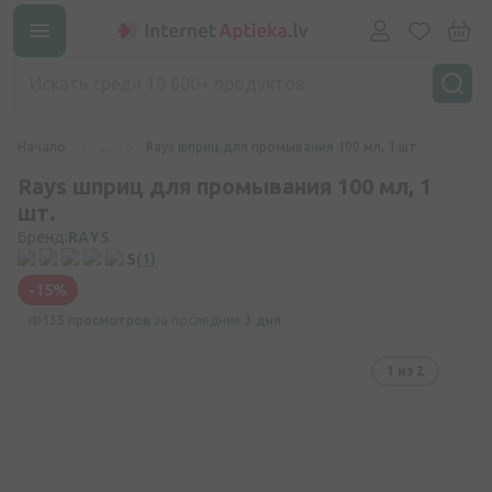
Начало
...
Rays шприц для промывания 100 мл, 1 шт.
Rays шприц для промывания 100 мл, 1
шт.
Бренд:
RAYS
5
(1)
-15%
135 просмотров
за последние
3 дня
1
из 2