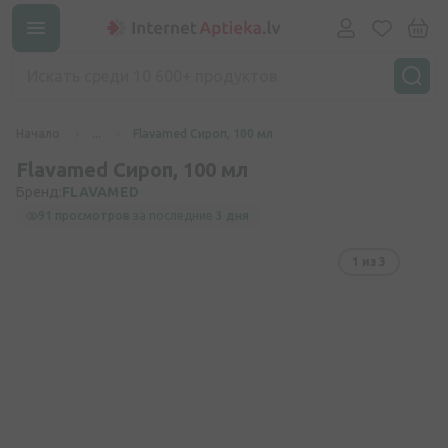
Начало
...
Flavamed Сироп, 100 мл
Flavamed Сироп, 100 мл
Бренд:
FLAVAMED
91 просмотров
за последние
3 дня
1
из 3