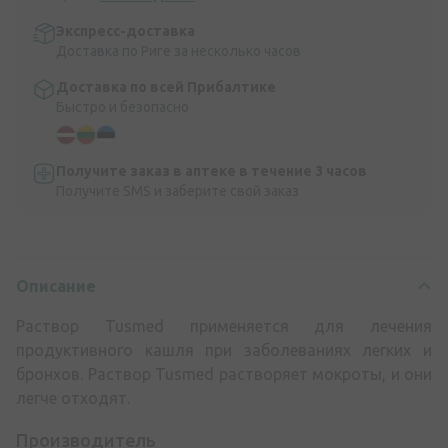
Экспресс-доставка
Доставка по Риге за несколько часов
Доставка по всей Прибалтике
Быстро и безопасно
Получите заказ в аптеке в течение 3 часов
Получите SMS и заберите свой заказ
Описание
Раствор Tusmed применяется для лечения
продуктивного кашля при заболеваниях легких и
бронхов. Раствор Tusmed растворяет мокроты, и они
легче отходят.
Производитель