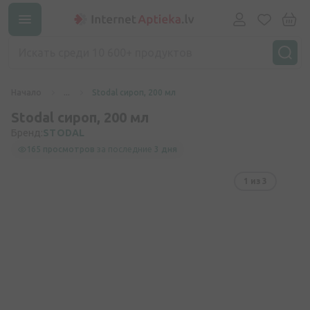
Начало
...
Stodal сироп, 200 мл
Stodal сироп, 200 мл
Бренд:
STODAL
165 просмотров
за последние
3 дня
1
из 3