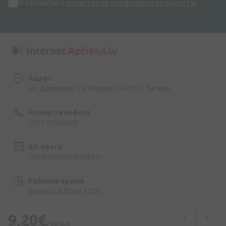
Я согласен с
политикой конфиденциальности
Адрес
ул. Дзирниеку 26, Марупе, LV-2167, Латвия
Номер телефона
+371 67840809
Эл. почта
info@internetaptieka.lv
Рабочее время
Будни: с 8:30 до 17:00
9,20€
200 мл