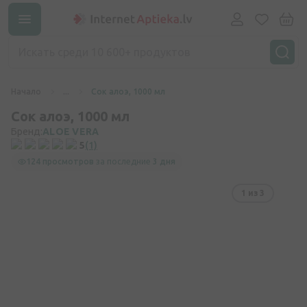
Начало
...
Сок алоэ, 1000 мл
Сок алоэ, 1000 мл
Бренд:
ALOE VERA
5
(1)
124 просмотров
за последние
3 дня
1
из 3