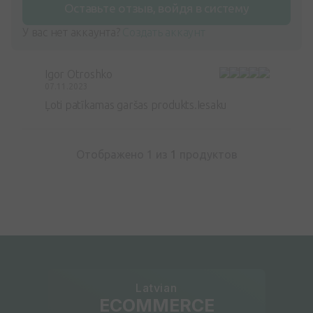
Оставьте отзыв, войдя в систему
У вас нет аккаунта?
Создать аккаунт
Igor Otroshko
07.11.2023
Ļoti patīkamas garšas produkts.Iesaku
Отображено 1 из
1
продуктов
Latvian
ECOMMERCE