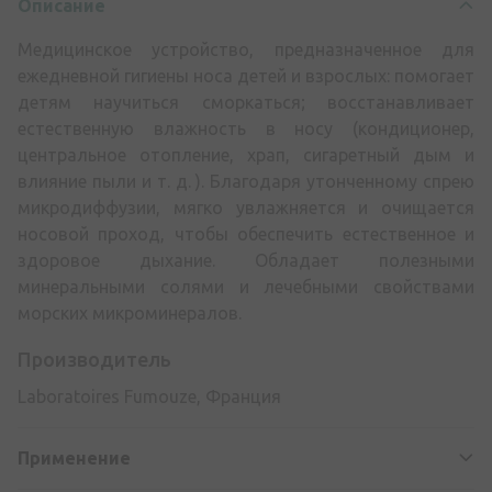
Описание
Медицинское устройство, предназначенное для
ежедневной гигиены носа детей и взрослых: помогает
детям научиться сморкаться; восстанавливает
естественную влажность в носу (кондиционер,
центральное отопление, храп, сигаретный дым и
влияние пыли и т. д. ). Благодаря утонченному спрею
микродиффузии, мягко увлажняется и очищается
носовой проход, чтобы обеспечить естественное и
здоровое дыхание. Обладает полезными
минеральными солями и лечебными свойствами
морских микроминералов.
Производитель
Laboratoires Fumouze, Франция
Применение