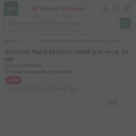
Начало
...
Sterimar Nasal hygiene спрей для носа, 50 мл
Sterimar Nasal hygiene спрей для носа, 50
мл
Бренд:
STERIMAR
Будьте первым, кто оценит
-20%
131 просмотров
за последние
3 дня
1
из 3