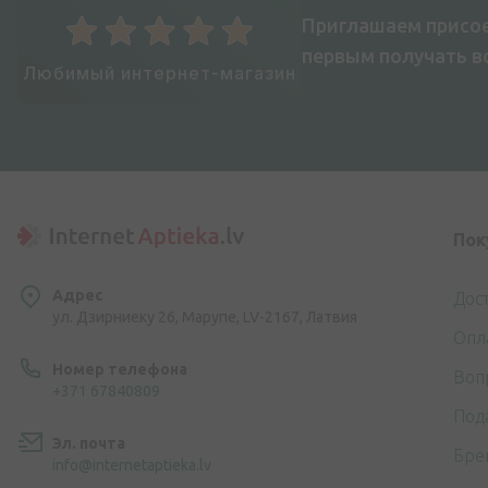
Приглашаем присое
первым получать 
Любимый интернет-магазин
Пок
Адрес
Дос
ул. Дзирниеку 26, Марупе, LV-2167, Латвия
Опл
Номер телефона
Воп
+371 67840809
Под
Эл. почта
Бре
info@internetaptieka.lv