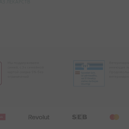
АЗ ЛЕКАРСТВ
Мы поддерживаем
Ветеринарна
семей, с 3+ семейной
имеющая л
картой скидка 5% без
Продоволь
ограничений
ветеринарн