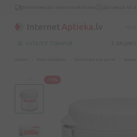
Бесплатная доставка по всей Латвии
Доставка в тот 
КАТАЛОГ ТОВАРОВ
🔖 АКЦИИ 
Начало
Мама и ребёнок
Косметика для детей
Кремы 
-15%