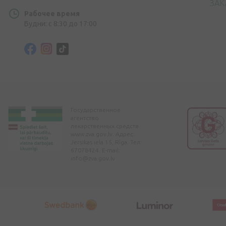
ЗАК
Рабочее время
Будни: с 8:30 до 17:00
Государственное
агентство
лекарственных средств
www.zva.gov.lv. Адрес:
Jersikas iela 15, Rīga. Тел:
67078424. E-mail:
info@zva.gov.lv