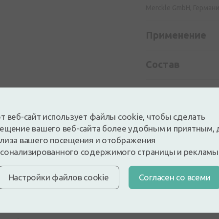
Merckle GmbH, Герман
Применение
Состав
т веб-сайт использует файлы cookie, чтобы сделать
ещение вашего веб-сайта более удобным и приятным, 
лиза вашего посещения и отображения
сонализированного содержимого страницы и рекламы
Настройки файлов cookie
Cогласен со всеми