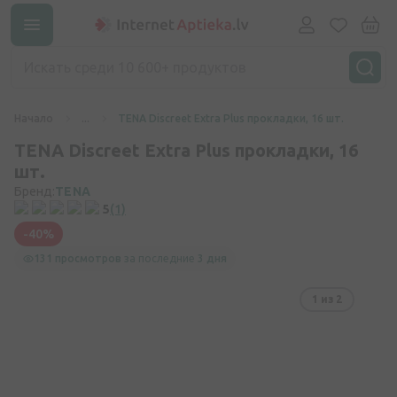
Начало
...
TENA Discreet Extra Plus прокладки, 16 шт.
TENA Discreet Extra Plus прокладки, 16
шт.
Бренд:
TENA
5
(1)
-40%
131 просмотров
за последние
3 дня
1
из 2