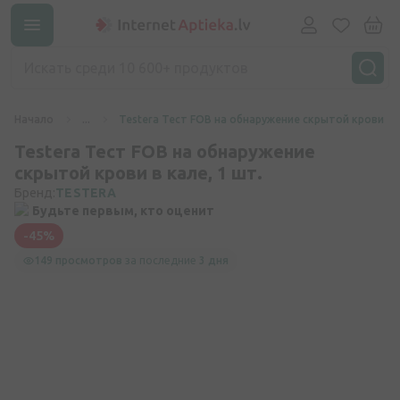
Начало
...
Testera Тест FOB на обнаружение скрытой крови в к
Testera Тест FOB на обнаружение
скрытой крови в кале, 1 шт.
Бренд:
TESTERA
Будьте первым, кто оценит
-45%
149 просмотров
за последние
3 дня