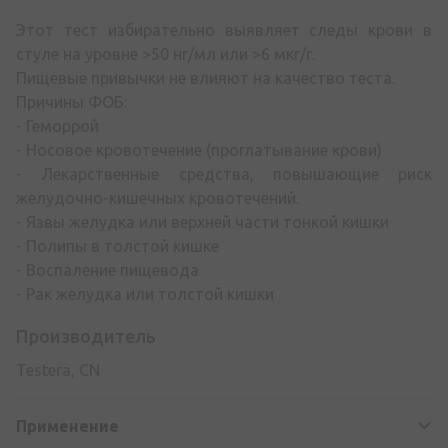
Этот тест избирательно выявляет следы крови в
стуле на уровне >50 нг/мл или >6 мкг/г.
Пищевые привычки не влияют на качество теста.
Причины ФОБ:
- Геморрой
- Носовое кровотечение (проглатывание крови)
- Лекарственные средства, повышающие риск
желудочно-кишечных кровотечений.
- Язвы желудка или верхней части тонкой кишки
- Полипы в толстой кишке
- Воспаление пищевода
- Рак желудка или толстой кишки
Производитель
Testera, CN
Применение