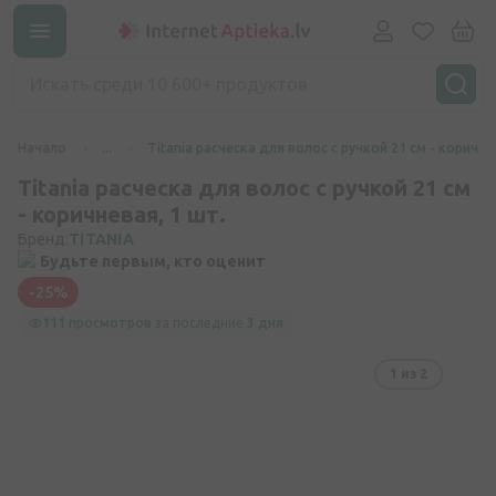
Начало
...
Titania расческа для волос с ручкой 21 см - коричне
Titania расческа для волос с ручкой 21 см
- коричневая, 1 шт.
Бренд:
TITANIA
Будьте первым, кто оценит
-25%
111 просмотров
за последние
3 дня
1
из 2