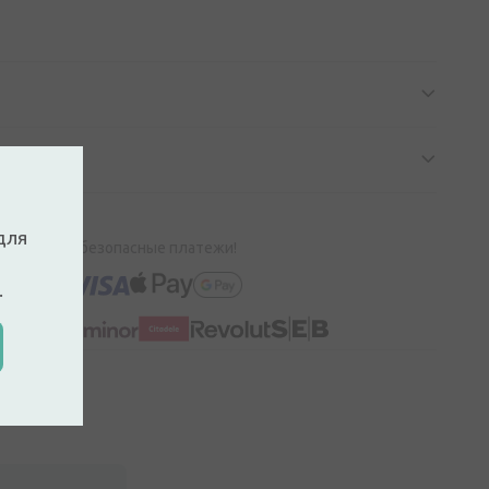
для
100% безопасные платежи!
.