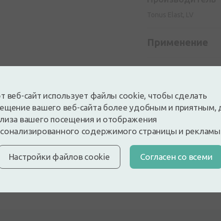
Tonus Elast, LV
Применение
Состав
т веб-сайт использует файлы cookie, чтобы сделать
ещение вашего веб-сайта более удобным и приятным, 
лиза вашего посещения и отображения
сонализированного содержимого страницы и рекламы
Настройки файлов cookie
Cогласен со всеми