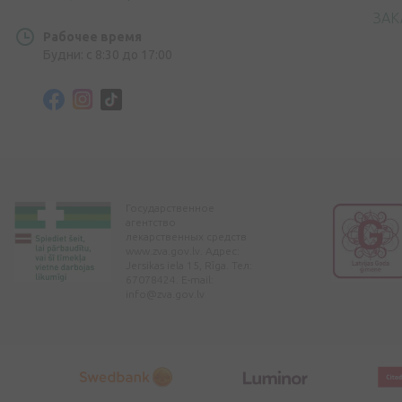
ЗАК
Рабочее время
Будни: с 8:30 до 17:00
Государственное
агентство
лекарственных средств
www.zva.gov.lv. Адрес:
Jersikas iela 15, Rīga. Тел:
67078424. E-mail:
info@zva.gov.lv