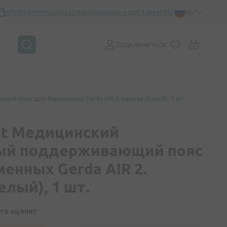
info@internetaptieka.lv
Информация о доставке
FAQ
RU
Подключиться
ий пояс для беременных Gerda AIR 2. размер (белый), 1 шт.
ast Медицинский
ый поддерживающий пояс
енных Gerda AIR 2.
елый), 1 шт.
кто оценит