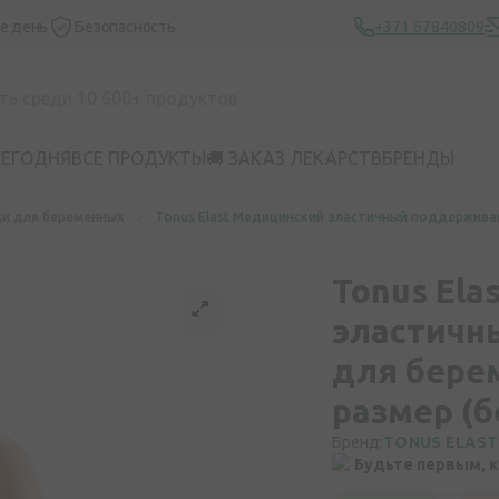
же день
Безопасность
+371 67840809
СЕГОДНЯ
ВСЕ ПРОДУКТЫ
🚚 ЗАКАЗ ЛЕКАРСТВ
БРЕНДЫ
и для беременных
Tonus Elast Медицинский эластичный поддерживающ
Tonus El
эластичн
для берем
размер (б
Бренд:
TONUS ELAST
Будьте первым, 