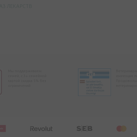
АЗ ЛЕКАРСТВ
Мы поддерживаем
Ветеринарна
семей, с 3+ семейной
имеющая л
картой скидка 5% без
Продоволь
ограничений
ветеринарн