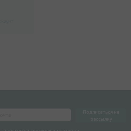
ккаунт
Подписаться на
рассылку
н с
политикой конфиденциальности