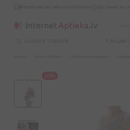
Бесплатная доставка по всей Латвии
Доставка в тот 
КАТАЛОГ ТОВАРОВ
🔖 АКЦИИ 
Начало
Мама и ребёнок
Беременная женщина
Бандаж
-25%