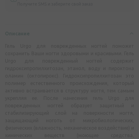
Получите SMS и заберите свой заказ
Описание
Гель Urgo для поврежденных ногтей поможет
сохранить Ваши ногти здоровыми и красивыми. Гель
Urgo для поврежденный ногтей содержит
гидроксипропилхитозан, этанол, воду и пироктона
оламин (октопирокс). Гидроксипропилхитозан это
полимер естественного происхождения, который
активно встраивается в структуру ногтя, тем самым
укрепляя ее. После нанесения гель Urgo для
поврежденных ногтей образует защитный и
стабилизирующий слой на поверхности ногтя,
защищающий ноготь от микробиологических,
физических (влажность, механическое воздействие) и
химических веществ (моющие средства,