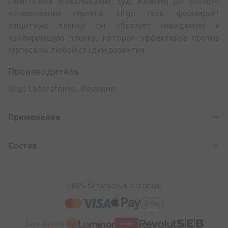
симптомов (покалывание, зуд, жжение) до полного
исчезновения герпеса. Urgo гель формирует
защитную пленку: он образует невидимую и
изолирующую пленку, которая эффективна против
герпеса на любой стадии развития.
Производитель
Urgo Laboratoires, Франция
Применение
Состав
100% безопасные платежи!