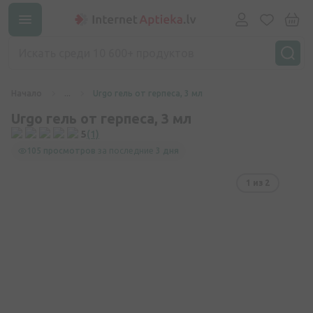
Начало
...
Urgo гель от герпеса, 3 мл
Urgo гель от герпеса, 3 мл
5
(1)
105 просмотров
за последние
3 дня
1
из 2