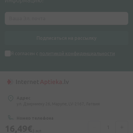
информацию!
Подписаться на рассылку
Я согласен с
политикой конфиденциальности
Адрес
ул. Дзирниеку 26, Марупе, LV-2167, Латвия
Номер телефона
+371 67840809
16,49€
3 мл