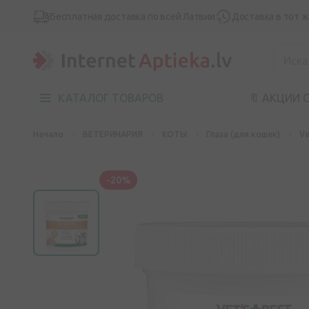
Бесплатная доставка по всей Латвии
Доставка в тот 
КАТАЛОГ ТОВАРОВ
🔖 АКЦИИ 
Начало
ВЕТЕРИНАРИЯ
КОТЫ
Глаза (для кошек)
Ve
-20%