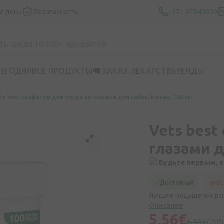
же день
Безопасность
+371 67840809
СЕГОДНЯ
ВСЕ ПРОДУКТЫ
🚚 ЗАКАЗ ЛЕКАРСТВ
БРЕНДЫ
ts best салфетки для ухода за глазами для собак/кошек, 100 шт.
Vets best
глазами д
Будьте первым, 
Доступный
Ос
Лучшие подушечки для
Описание
5,56€
6,95€
(20%