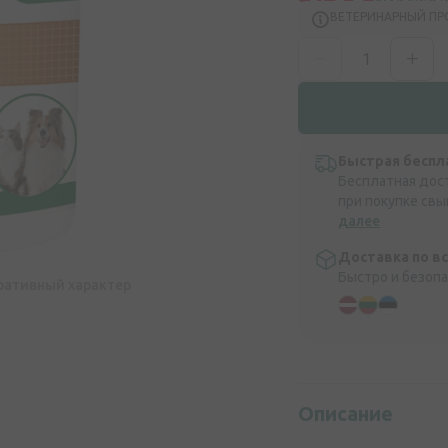
ВЕТЕРИНАРНЫЙ ПР
Быстрая беспл
Бесплатная дос
при покупке свы
далее
Доставка по в
Быстро и безоп
ративный характер
Описание