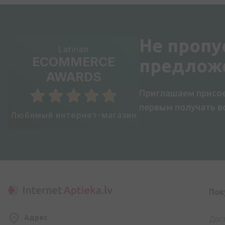
Не пропу
Latvian
ECOMMERCE
предлож
AWARDS
Приглашаем присое
первым получать 
Любимый интернет-магазин
Пок
Адрес
Дос