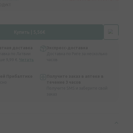
ОДУКТ
Купить | 5,56€
атная доставка
Экспресс-доставка
тавка по Латвии
Доставка по Риге за несколько
ше 9,99 €.
Читать
часов
сей Прибалтике
Получите заказ в аптеке в
асно
течение 3 часов
Получите SMS и заберите свой
заказ