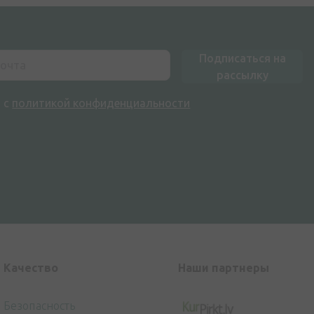
Подписаться на
рассылку
н с
политикой конфиденциальности
Kачество
Наши партнеры
Безопасность