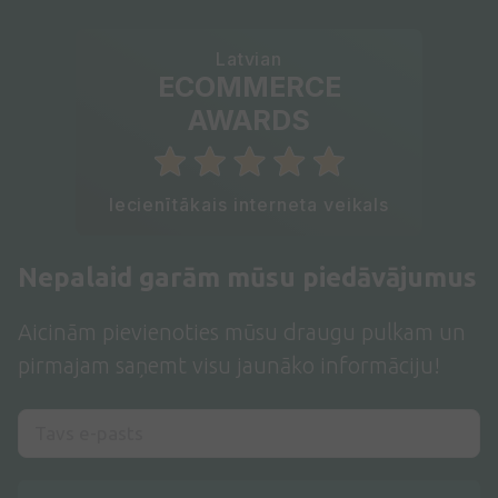
Latvian
ECOMMERCE
AWARDS
Iecienītākais interneta veikals
Nepalaid garām mūsu piedāvājumus
Aicinām pievienoties mūsu draugu pulkam un
pirmajam saņemt visu jaunāko informāciju!