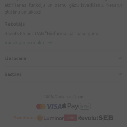
attīrīšanas funkciju un zarnu gāzu izvadīšanu.
Nesatur
glutēnu un laktozi.
Ražotājs
Ražots ES pēc UAB "Biofarmacija" pasūtījuma
Vairāk par produktu
Lietošana
Sastāvs
100% Droši maksājumi!