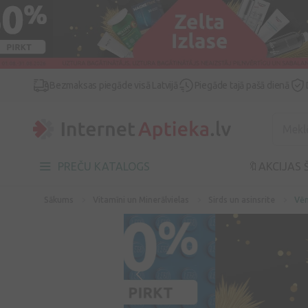
Bezmaksas piegāde visā Latvijā
Piegāde tajā pašā dienā
PREČU KATALOGS
🔖AKCIJAS 
Sākums
Vitamīni un Minerālvielas
Sirds un asinsrite
Vēn