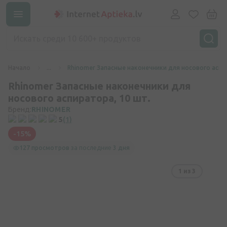
Начало
...
Rhinomer Запасные наконечники для носового аспир
Rhinomer Запасные наконечники для
носового аспиратора, 10 шт.
Бренд:
RHINOMER
5
(1)
-15%
127 просмотров
за последние
3 дня
1
из 3