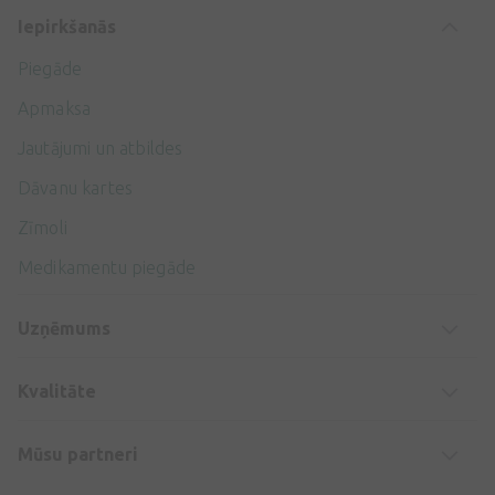
Iepirkšanās
Piegāde
Apmaksa
Jautājumi un atbildes
Dāvanu kartes
Zīmoli
Medikamentu piegāde
Uzņēmums
Kvalitāte
Mūsu partneri