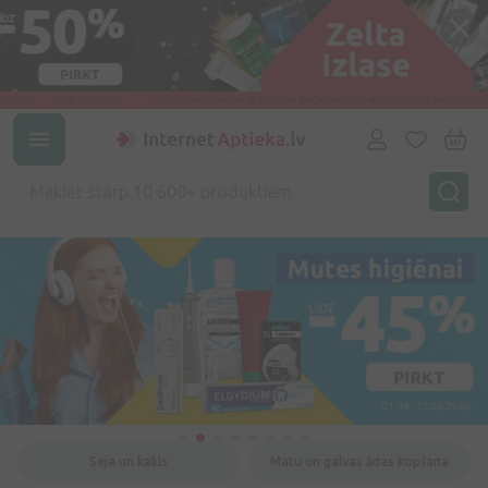
Seja un kakls
Matu un galvas ādas kopšana