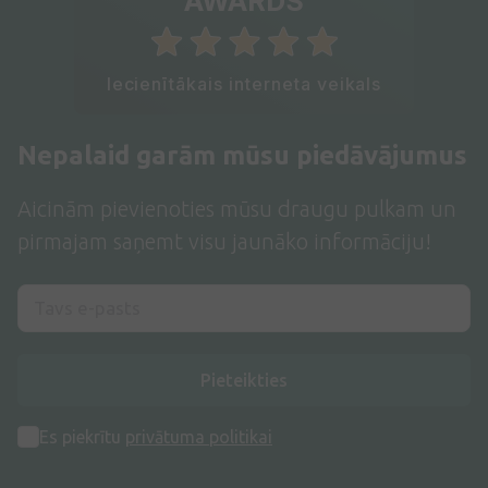
AWARDS
Iecienītākais interneta veikals
Nepalaid garām mūsu piedāvājumus
Aicinām pievienoties mūsu draugu pulkam un
pirmajam saņemt visu jaunāko informāciju!
Pieteikties
Es piekrītu
privātuma politikai