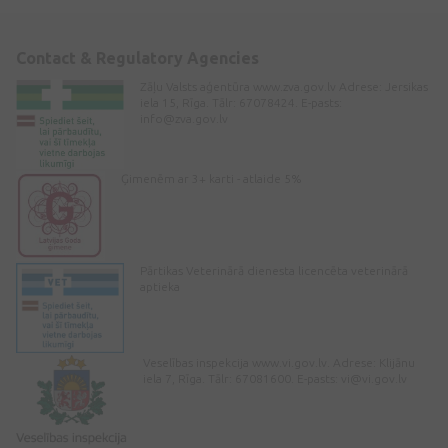
Contact & Regulatory Agencies
Zāļu Valsts aģentūra www.zva.gov.lv Adrese: Jersikas
iela 15, Rīga. Tālr: 67078424. E-pasts:
info@zva.gov.lv
Ģimenēm ar 3+ karti - atlaide 5%
Pārtikas Veterinārā dienesta licencēta veterinārā
aptieka
Veselības inspekcija www.vi.gov.lv. Adrese: Klijānu
iela 7, Rīga. Tālr: 67081600. E-pasts:
vi@vi.gov.lv