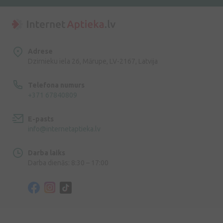
Adrese
Dzirnieku iela 26, Mārupe, LV-2167, Latvija
Telefona numurs
+371 67840809
E-pasts
info@internetaptieka.lv
Darba laiks
Darba dienās: 8:30 – 17:00