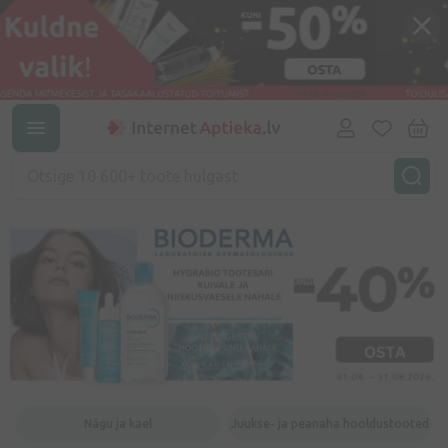
Nägu ja kael
Juukse- ja peanaha hooldustooted