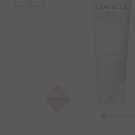
Pilt on illustr