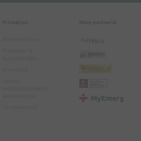
Privaatsus
Meie partnerid
Makse turvalisus
Privaatsus- ja
küpsistepoliitika
Arvustused
Garantii
kasutustingimused ja
keeldumisõigus
Tervisekontroll