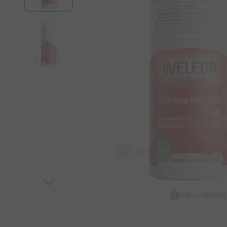
Pilt on illustr