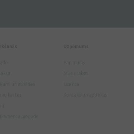
irkšanās
Uzņēmums
gāde
Par mums
aksa
Mūsu raksti
ājumi un atbildes
Licence
anu kartes
Kontakti un aptiekas
li
ikamentu piegāde