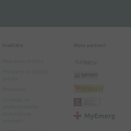
Kvalitāte
Mūsu partneri
Maksājumu drošība
Privātuma un sīkdatņu
politika
Atsauksmes
Garantijas un
atteikumu tiesību
izmantošanas
noteikumi