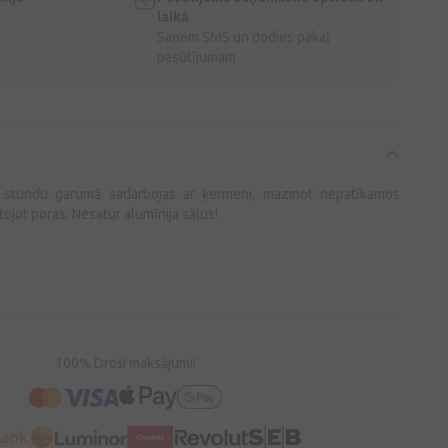
laikā
Saņem SMS un dodies pakaļ
pasūtījumam
h stundu garumā sadarbojas ar ķermeni, mazinot nepatīkamos
jot poras. Nesatur alumīnija sāļus!
100% Droši maksājumi!