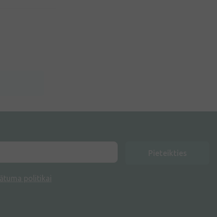
Pieteikties
ātuma politikai